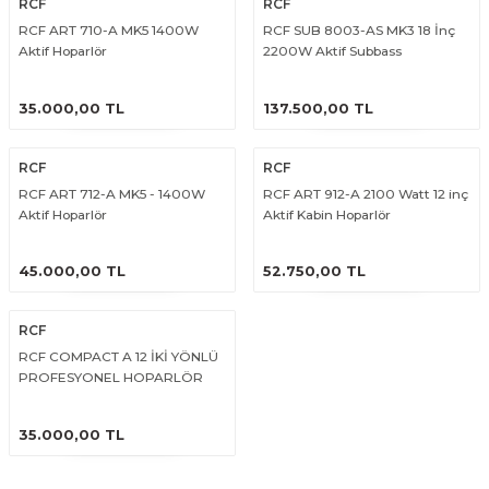
RCF
RCF
RCF ART 710-A MK5 1400W
RCF SUB 8003-AS MK3 18 İnç
Aktif Hoparlör
2200W Aktif Subbass
ÜRÜNÜ İNCELE
ÜRÜNÜ İNCELE
35.000,00 TL
137.500,00 TL
RCF
RCF
RCF ART 712-A MK5 - 1400W
RCF ART 912-A 2100 Watt 12 inç
Aktif Hoparlör
Aktif Kabin Hoparlör
ÜRÜNÜ İNCELE
ÜRÜNÜ İNCELE
45.000,00 TL
52.750,00 TL
RCF
RCF COMPACT A 12 İKİ YÖNLÜ
PROFESYONEL HOPARLÖR
ÜRÜNÜ İNCELE
35.000,00 TL