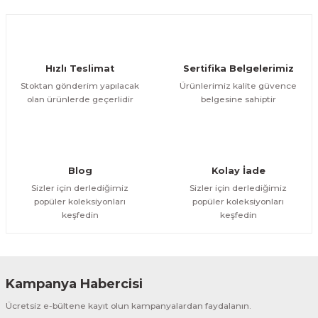
Hızlı Teslimat
Sertifika Belgelerimiz
Stoktan gönderim yapılacak
Ürünlerimiz kalite güvence
olan ürünlerde geçerlidir
belgesine sahiptir
Blog
Kolay İade
Sizler için derlediğimiz
Sizler için derlediğimiz
popüler koleksiyonları
popüler koleksiyonları
keşfedin
keşfedin
Kampanya Habercisi
Ücretsiz e-bültene kayıt olun kampanyalardan faydalanın.