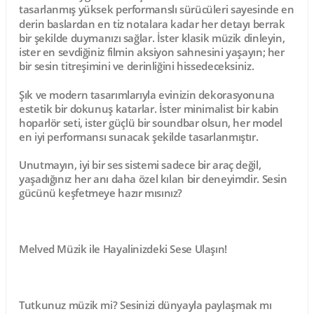
tasarlanmış
yüksek performanslı sürücüleri
sayesinde en
derin baslardan en tiz notalara kadar her detayı berrak
bir şekilde duymanızı sağlar. İster klasik müzik dinleyin,
ister en sevdiğiniz filmin aksiyon sahnesini yaşayın; her
bir sesin
titreşimini
ve
derinliğini
hissedeceksiniz.
Şık ve modern tasarımlarıyla evinizin dekorasyonuna
estetik bir dokunuş katarlar. İster minimalist bir kabin
hoparlör seti, ister güçlü bir soundbar olsun, her model
en iyi performansı sunacak şekilde tasarlanmıştır.
Unutmayın, iyi bir ses sistemi sadece bir araç değil,
yaşadığınız her anı daha özel kılan bir deneyimdir. Sesin
gücünü keşfetmeye hazır mısınız?
Melved Müzik ile Hayalinizdeki Sese Ulaşın!
Tutkunuz müzik mi? Sesinizi dünyayla paylaşmak mı