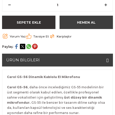
SEPETE EKLE
HEMEN AL
Yorum Yaz
Tavsiye Et
Karşılaştır
Paylaş:
ÜRÜN BİLGİLERİ
Carol GS-56 Dinamik Kablolu El Mikrofonu
Carol GS-56
, daha önce incelediğimiz GS-55 modelinin bir
üst segmenti olarak kabul edilen, özellikle profesyonel
sahne vokalistleri için geliştirilmiş
üst düzey bir dinamik
mikrofondur.
GS-55 ile benzer bir tasarım diline sahip olsa
da, kullanılan kapsül teknolojisi ve ses karakteristiği
açısından daha rafine bir performans sunar.