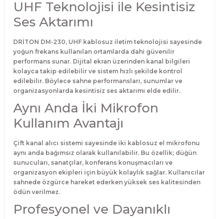
UHF Teknolojisi ile Kesintisiz
Ses Aktarımı
DRİTON DM-230, UHF kablosuz iletim teknolojisi sayesinde
yoğun frekans kullanılan ortamlarda dahi güvenilir
performans sunar. Dijital ekran üzerinden kanal bilgileri
kolayca takip edilebilir ve sistem hızlı şekilde kontrol
edilebilir. Böylece sahne performansları, sunumlar ve
organizasyonlarda kesintisiz ses aktarımı elde edilir.
Aynı Anda İki Mikrofon
Kullanım Avantajı
Çift kanal alıcı sistemi sayesinde iki kablosuz el mikrofonu
aynı anda bağımsız olarak kullanılabilir. Bu özellik; düğün
sunucuları, sanatçılar, konferans konuşmacıları ve
organizasyon ekipleri için büyük kolaylık sağlar. Kullanıcılar
sahnede özgürce hareket ederken yüksek ses kalitesinden
ödün verilmez.
Profesyonel ve Dayanıklı