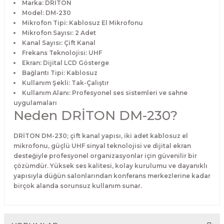
Marka: DRİTON
Model: DM-230
Mikrofon Tipi: Kablosuz El Mikrofonu
Mikrofon Sayısı: 2 Adet
Kanal Sayısı: Çift Kanal
Frekans Teknolojisi: UHF
Ekran: Dijital LCD Gösterge
Bağlantı Tipi: Kablosuz
Kullanım Şekli: Tak-Çalıştır
Kullanım Alanı: Profesyonel ses sistemleri ve sahne
uygulamaları
Neden DRİTON DM-230?
DRİTON DM-230; çift kanal yapısı, iki adet kablosuz el
mikrofonu, güçlü UHF sinyal teknolojisi ve dijital ekran
desteğiyle profesyonel organizasyonlar için güvenilir bir
çözümdür. Yüksek ses kalitesi, kolay kurulumu ve dayanıklı
yapısıyla düğün salonlarından konferans merkezlerine kadar
birçok alanda sorunsuz kullanım sunar.