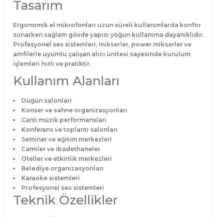
Tasarım
Ergonomik el mikrofonları uzun süreli kullanımlarda konfor
sunarken sağlam gövde yapısı yoğun kullanıma dayanıklıdır.
Profesyonel ses sistemleri, mikserler, power mikserler ve
amfilerle uyumlu çalışan alıcı ünitesi sayesinde kurulum
işlemleri hızlı ve pratiktir.
Kullanım Alanları
Düğün salonları
Konser ve sahne organizasyonları
Canlı müzik performansları
Konferans ve toplantı salonları
Seminer ve eğitim merkezleri
Camiler ve ibadethaneler
Oteller ve etkinlik merkezleri
Belediye organizasyonları
Karaoke sistemleri
Profesyonel ses sistemleri
Teknik Özellikler