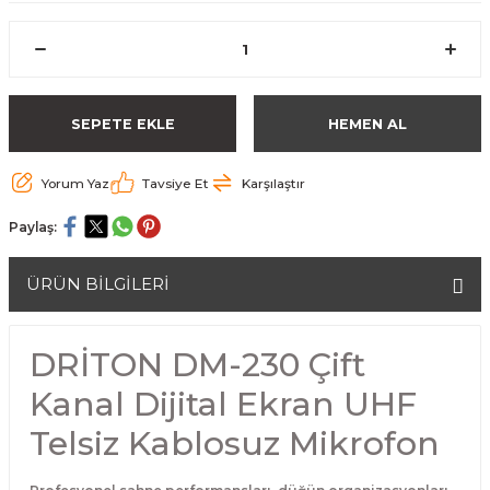
SEPETE EKLE
HEMEN AL
Yorum Yaz
Tavsiye Et
Karşılaştır
Paylaş:
ÜRÜN BİLGİLERİ
DRİTON DM-230 Çift
Kanal Dijital Ekran UHF
Telsiz Kablosuz Mikrofon