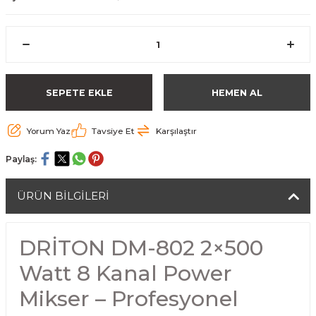
SEPETE EKLE
HEMEN AL
Yorum Yaz
Tavsiye Et
Karşılaştır
Paylaş:
ÜRÜN BİLGİLERİ
DRİTON DM-802 2×500
Watt 8 Kanal Power
Mikser – Profesyonel