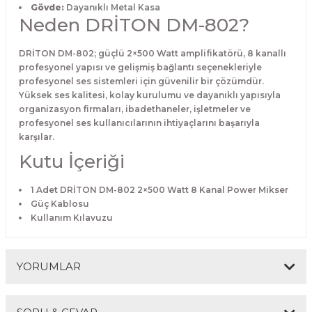
Gövde:
Dayanıklı Metal Kasa
Neden DRİTON DM-802?
DRİTON DM-802; güçlü 2×500 Watt amplifikatörü, 8 kanallı
profesyonel yapısı ve gelişmiş bağlantı seçenekleriyle
profesyonel ses sistemleri için güvenilir bir çözümdür.
Yüksek ses kalitesi, kolay kurulumu ve dayanıklı yapısıyla
organizasyon firmaları, ibadethaneler, işletmeler ve
profesyonel ses kullanıcılarının ihtiyaçlarını başarıyla
karşılar.
Kutu İçeriği
1 Adet DRİTON DM-802 2×500 Watt 8 Kanal Power Mikser
Güç Kablosu
Kullanım Kılavuzu
YORUMLAR