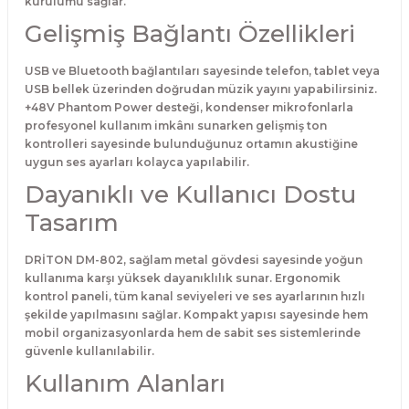
kurulumu sağlar.
Gelişmiş Bağlantı Özellikleri
USB ve Bluetooth bağlantıları sayesinde telefon, tablet veya
USB bellek üzerinden doğrudan müzik yayını yapabilirsiniz.
+48V Phantom Power desteği, kondenser mikrofonlarla
profesyonel kullanım imkânı sunarken gelişmiş ton
kontrolleri sayesinde bulunduğunuz ortamın akustiğine
uygun ses ayarları kolayca yapılabilir.
Dayanıklı ve Kullanıcı Dostu
Tasarım
DRİTON DM-802, sağlam metal gövdesi sayesinde yoğun
kullanıma karşı yüksek dayanıklılık sunar. Ergonomik
kontrol paneli, tüm kanal seviyeleri ve ses ayarlarının hızlı
şekilde yapılmasını sağlar. Kompakt yapısı sayesinde hem
mobil organizasyonlarda hem de sabit ses sistemlerinde
güvenle kullanılabilir.
Kullanım Alanları