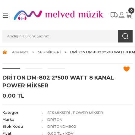
0
Anasayfa
SES MİKSERİ
DRİTON DM-802 2*500 WATT 8 K
DRİTON DM-802 2*500 WATT 8 KANAL
POWER MİKSER
0,00 TL
Kategori
SES MİKSERİ
,
POWER MİKSER
Marka
DRİTON
Stok Kodu
DRİTONDM802
Fiyat
0,00 TL + KDV