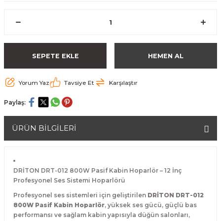
SEPETE EKLE
HEMEN AL
Yorum Yaz
Tavsiye Et
Karşılaştır
Paylaş:
ÜRÜN BİLGİLERİ
DRİTON DRT-012 800W Pasif Kabin Hoparlör – 12 İnç
Profesyonel Ses Sistemi Hoparlörü
Profesyonel ses sistemleri için geliştirilen
DRİTON DRT-012
800W Pasif Kabin Hoparlör
, yüksek ses gücü, güçlü bas
performansı ve sağlam kabin yapısıyla düğün salonları,