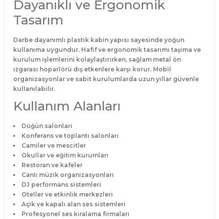
Dayanıklı ve Ergonomik
Tasarım
Darbe dayanımlı plastik kabin yapısı sayesinde yoğun
kullanıma uygundur. Hafif ve ergonomik tasarımı taşıma ve
kurulum işlemlerini kolaylaştırırken, sağlam metal ön
ızgarası hoparlörü dış etkenlere karşı korur. Mobil
organizasyonlar ve sabit kurulumlarda uzun yıllar güvenle
kullanılabilir.
Kullanım Alanları
Düğün salonları
Konferans ve toplantı salonları
Camiler ve mescitler
Okullar ve eğitim kurumları
Restoran ve kafeler
Canlı müzik organizasyonları
DJ performans sistemleri
Oteller ve etkinlik merkezleri
Açık ve kapalı alan ses sistemleri
Profesyonel ses kiralama firmaları