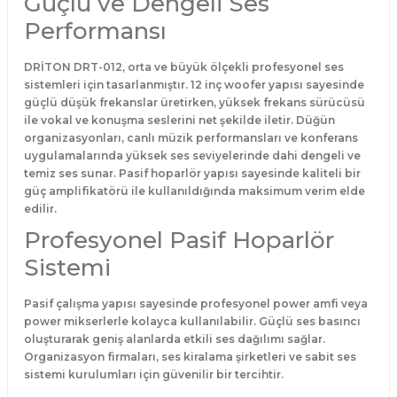
Güçlü ve Dengeli Ses
Performansı
DRİTON DRT-012, orta ve büyük ölçekli profesyonel ses
sistemleri için tasarlanmıştır. 12 inç woofer yapısı sayesinde
güçlü düşük frekanslar üretirken, yüksek frekans sürücüsü
ile vokal ve konuşma seslerini net şekilde iletir. Düğün
organizasyonları, canlı müzik performansları ve konferans
uygulamalarında yüksek ses seviyelerinde dahi dengeli ve
temiz ses sunar. Pasif hoparlör yapısı sayesinde kaliteli bir
güç amplifikatörü ile kullanıldığında maksimum verim elde
edilir.
Profesyonel Pasif Hoparlör
Sistemi
Pasif çalışma yapısı sayesinde profesyonel power amfi veya
power mikserlerle kolayca kullanılabilir. Güçlü ses basıncı
oluşturarak geniş alanlarda etkili ses dağılımı sağlar.
Organizasyon firmaları, ses kiralama şirketleri ve sabit ses
sistemi kurulumları için güvenilir bir tercihtir.