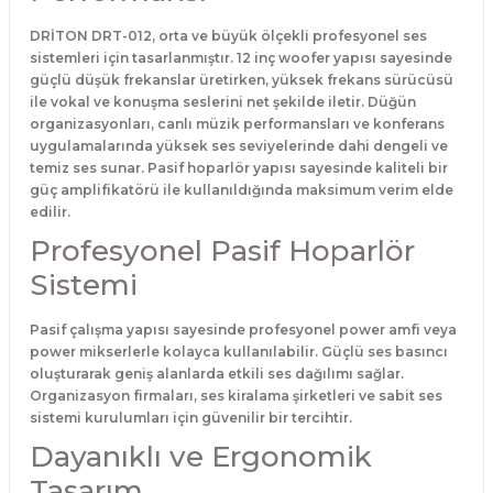
DRİTON DRT-012, orta ve büyük ölçekli profesyonel ses
sistemleri için tasarlanmıştır. 12 inç woofer yapısı sayesinde
güçlü düşük frekanslar üretirken, yüksek frekans sürücüsü
ile vokal ve konuşma seslerini net şekilde iletir. Düğün
organizasyonları, canlı müzik performansları ve konferans
uygulamalarında yüksek ses seviyelerinde dahi dengeli ve
temiz ses sunar. Pasif hoparlör yapısı sayesinde kaliteli bir
güç amplifikatörü ile kullanıldığında maksimum verim elde
edilir.
Profesyonel Pasif Hoparlör
Sistemi
Pasif çalışma yapısı sayesinde profesyonel power amfi veya
power mikserlerle kolayca kullanılabilir. Güçlü ses basıncı
oluşturarak geniş alanlarda etkili ses dağılımı sağlar.
Organizasyon firmaları, ses kiralama şirketleri ve sabit ses
sistemi kurulumları için güvenilir bir tercihtir.
Dayanıklı ve Ergonomik
Tasarım