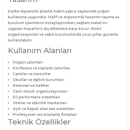
Darbe dayanımlı plastik kabin yapısı sayesinde yoğun
kullanıma uygundur. Hafif ve ergonomik tasarımı taşıma ve
kurulum işlemlerini kolaylaştırırken, sağlam metal ön
ızgarası hoparlörü dış etkenlere karşı korur. Mobil
organizasyonlar ve sabit kurulumlarda uzun yıllar güvenle
kullanılabilir.
Kullanım Alanları
Düğün salonları
Konferans ve toplantı salonları
Camiler ve mescitler
Okullar ve eğitim kurumları
Restoran ve kafeler
Canlı müzik organizasyonları
DJ performans sistemleri
Oteller ve etkinlik merkezleri
Açık ve kapalı alan ses sistemleri
Profesyonel ses kiralama firmaları
Teknik Özellikler