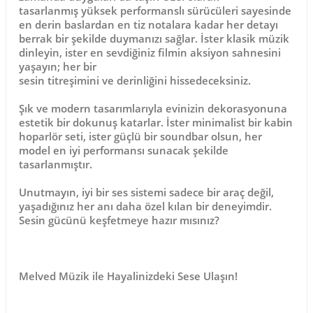
tasarlanmış
yüksek performanslı sürücüleri
sayesinde
en derin baslardan en tiz notalara kadar her detayı
berrak bir şekilde duymanızı sağlar. İster klasik müzik
dinleyin, ister en sevdiğiniz filmin aksiyon sahnesini
yaşayın; her bir
sesin
titreşimini
ve
derinliğini
hissedeceksiniz.
Şık ve modern tasarımlarıyla evinizin dekorasyonuna
estetik bir dokunuş katarlar. İster minimalist bir kabin
hoparlör seti, ister güçlü bir soundbar olsun, her
model en iyi performansı sunacak şekilde
tasarlanmıştır.
Unutmayın, iyi bir ses sistemi sadece bir araç değil,
yaşadığınız her anı daha özel kılan bir deneyimdir.
Sesin gücünü keşfetmeye hazır mısınız?
Melved Müzik ile Hayalinizdeki Sese Ulaşın!