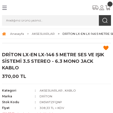
Anasayfa
AKSESUARLAR
DRİTON LX-EN LX-146 5 METRE SE
DRİTON LX-EN LX-146 5 METRE SES VE IŞIK
SİSTEMİ 3.5 STEREO - 6.3 MONO JACK
KABLO
370,00 TL
Kategori
AKSESUARLAR
,
KABLO
Marka
DRİTON
Stok Kodu
DK5WTZFQNP
Fiyat
308,33 TL + KDV