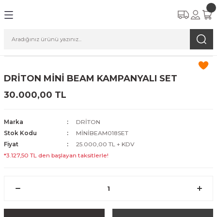
DRİTON MİNİ BEAM KAMPANYALI SET
30.000,00 TL
Marka
DRİTON
Stok Kodu
MİNİBEAM018SET
Fiyat
25.000,00 TL + KDV
*3.127,50 TL den başlayan taksitlerle!