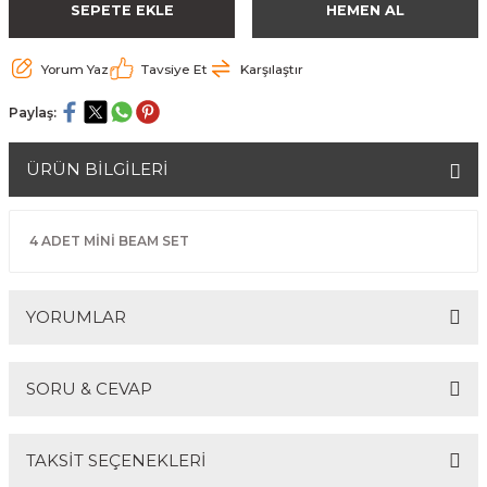
SEPETE EKLE
HEMEN AL
Yorum Yaz
Tavsiye Et
Karşılaştır
Paylaş:
ÜRÜN BİLGİLERİ
4 ADET MİNİ BEAM SET
YORUMLAR
SORU & CEVAP
Bu ürüne ilk yorumu siz yapın!
TAKSİT SEÇENEKLERİ