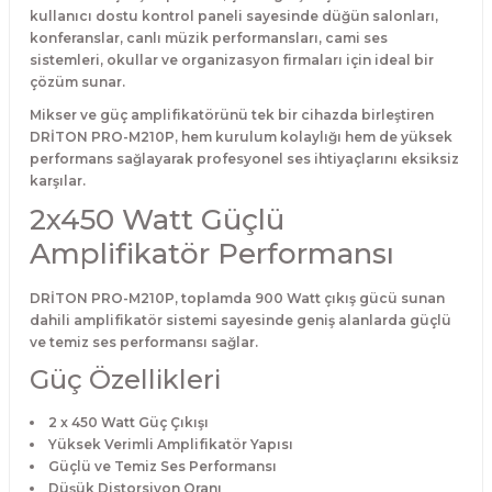
kullanıcı dostu kontrol paneli sayesinde düğün salonları,
konferanslar, canlı müzik performansları, cami ses
sistemleri, okullar ve organizasyon firmaları için ideal bir
çözüm sunar.
Mikser ve güç amplifikatörünü tek bir cihazda birleştiren
DRİTON PRO-M210P, hem kurulum kolaylığı hem de yüksek
performans sağlayarak profesyonel ses ihtiyaçlarını eksiksiz
karşılar.
2x450 Watt Güçlü
Amplifikatör Performansı
DRİTON PRO-M210P, toplamda 900 Watt çıkış gücü sunan
dahili amplifikatör sistemi sayesinde geniş alanlarda güçlü
ve temiz ses performansı sağlar.
Güç Özellikleri
2 x 450 Watt Güç Çıkışı
Yüksek Verimli Amplifikatör Yapısı
Güçlü ve Temiz Ses Performansı
Düşük Distorsiyon Oranı