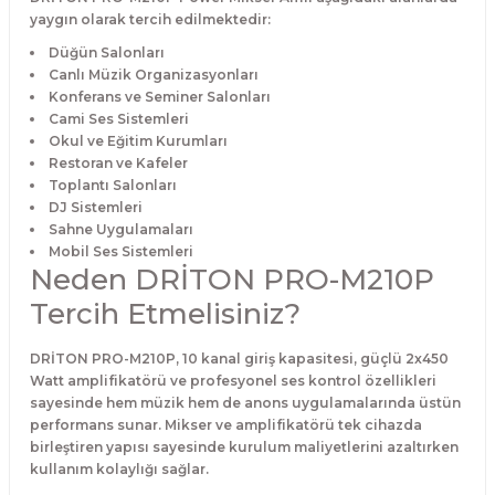
yaygın olarak tercih edilmektedir:
Düğün Salonları
Canlı Müzik Organizasyonları
Konferans ve Seminer Salonları
Cami Ses Sistemleri
Okul ve Eğitim Kurumları
Restoran ve Kafeler
Toplantı Salonları
DJ Sistemleri
Sahne Uygulamaları
Mobil Ses Sistemleri
Neden DRİTON PRO-M210P
Tercih Etmelisiniz?
DRİTON PRO-M210P, 10 kanal giriş kapasitesi, güçlü 2x450
Watt amplifikatörü ve profesyonel ses kontrol özellikleri
sayesinde hem müzik hem de anons uygulamalarında üstün
performans sunar. Mikser ve amplifikatörü tek cihazda
birleştiren yapısı sayesinde kurulum maliyetlerini azaltırken
kullanım kolaylığı sağlar.