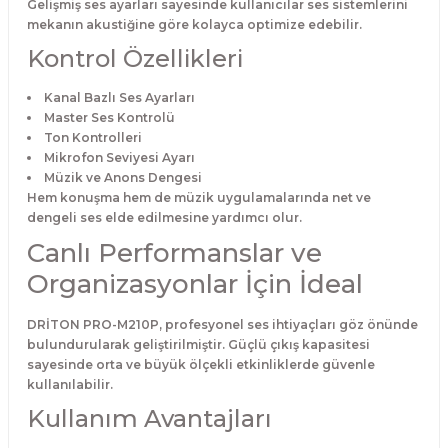
Gelişmiş ses ayarları sayesinde kullanıcılar ses sistemlerini
mekanın akustiğine göre kolayca optimize edebilir.
Kontrol Özellikleri
Kanal Bazlı Ses Ayarları
Master Ses Kontrolü
Ton Kontrolleri
Mikrofon Seviyesi Ayarı
Müzik ve Anons Dengesi
Hem konuşma hem de müzik uygulamalarında net ve
dengeli ses elde edilmesine yardımcı olur.
Canlı Performanslar ve
Organizasyonlar İçin İdeal
DRİTON PRO-M210P, profesyonel ses ihtiyaçları göz önünde
bulundurularak geliştirilmiştir. Güçlü çıkış kapasitesi
sayesinde orta ve büyük ölçekli etkinliklerde güvenle
kullanılabilir.
Kullanım Avantajları