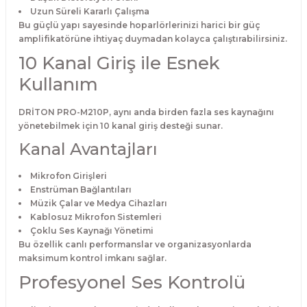
Uzun Süreli Kararlı Çalışma
Bu güçlü yapı sayesinde hoparlörlerinizi harici bir güç
amplifikatörüne ihtiyaç duymadan kolayca çalıştırabilirsiniz.
10 Kanal Giriş ile Esnek
Kullanım
DRİTON PRO-M210P, aynı anda birden fazla ses kaynağını
yönetebilmek için 10 kanal giriş desteği sunar.
Kanal Avantajları
Mikrofon Girişleri
Enstrüman Bağlantıları
Müzik Çalar ve Medya Cihazları
Kablosuz Mikrofon Sistemleri
Çoklu Ses Kaynağı Yönetimi
Bu özellik canlı performanslar ve organizasyonlarda
maksimum kontrol imkanı sağlar.
Profesyonel Ses Kontrolü