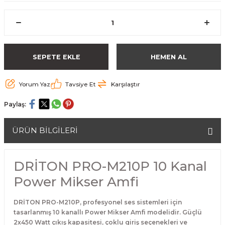
SEPETE EKLE
HEMEN AL
Yorum Yaz
Tavsiye Et
Karşılaştır
Paylaş:
ÜRÜN BİLGİLERİ
DRİTON PRO-M210P 10 Kanal
Power Mikser Amfi
DRİTON PRO-M210P, profesyonel ses sistemleri için
tasarlanmış 10 kanallı Power Mikser Amfi modelidir. Güçlü
2x450 Watt çıkış kapasitesi, çoklu giriş seçenekleri ve