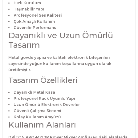
Hızlı Kurulum
Taşınabilir Yapı
Profesyonel Ses Kalitesi
Çok Amaçlı Kullanım
Güvenilir Performans
Dayanıklı ve Uzun Ömürlü
Tasarım
Metal gövde yapısı ve kaliteli elektronik bileşenleri
sayesinde yoğun kullanım koşullarına uygun olarak
üretilmiştir.
Tasarım Özellikleri
Dayanıklı Metal Kasa
Profesyonel Rack Uyumlu Yapı
Uzun Ömürlü Elektronik Devreler
Güvenli Çalışma Sistemi
Kolay Kullanım Arayüzü
Kullanım Alanları
DRİTON PRO-M210P Power Mikser Amfi aşağıdaki alanlarda