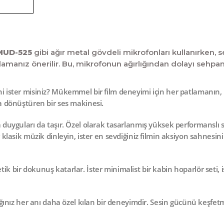
MUD-525
gibi ağır metal gövdeli mikrofonları kullanırken,
manız önerilir. Bu, mikrofonun ağırlığından dolayı sehpanın
i ister misiniz? Mükemmel bir film deneyimi için her patlamanın, h
ta dönüştüren bir ses makinesi.
 duyguları da taşır. Özel olarak tasarlanmış
yüksek performanslı s
 klasik müzik dinleyin, ister en sevdiğiniz filmin aksiyon sahnesini
k bir dokunuş katarlar. İster minimalist bir kabin hoparlör seti, i
dığınız her anı daha özel kılan bir deneyimdir. Sesin gücünü keşfet