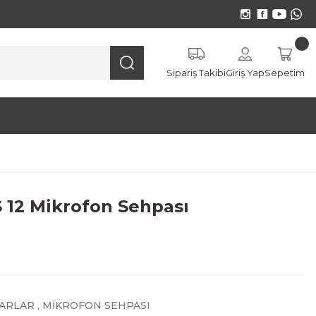
Sipariş Takibi
Giriş Yap
Sepetim
12 Mikrofon Sehpası
ARLAR
,
MİKROFON SEHPASI