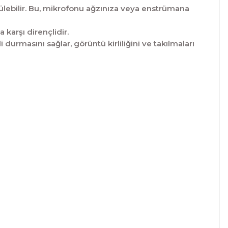
ülebilir. Bu, mikrofonu ağzınıza veya enstrümana
karşı dirençlidir.
rmasını sağlar, görüntü kirliliğini ve takılmaları