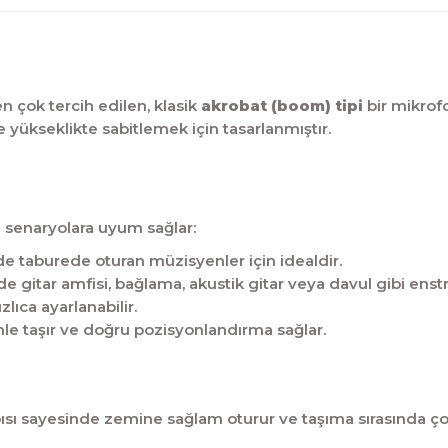
n çok tercih edilen, klasik
akrobat (boom) tipi
bir mikrof
 yükseklikte sabitlemek için tasarlanmıştır.
 senaryolara uyum sağlar:
 taburede oturan müzisyenler için idealdir.
 gitar amfisi, bağlama, akustik gitar veya davul gibi enstr
ıca ayarlanabilir.
e taşır ve doğru pozisyonlandırma sağlar.
ısı sayesinde zemine sağlam oturur ve taşıma sırasında ço