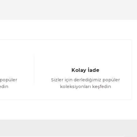
Kolay İade
 popüler
Sizler için derlediğimiz popüler
edin
koleksiyonları keşfedin