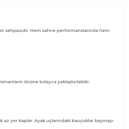
on sehpasıdır. Hem sahne performanslarında hem
ümanların önüne kolayca yaklaştırılabilir.
k az yer kaplar. Ayak uçlarındaki kauçuklar kaymayı