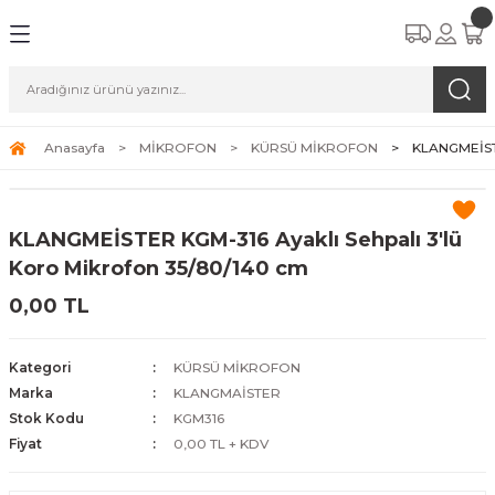
Anasayfa
MİKROFON
KÜRSÜ MİKROFON
KLANGMEİSTE
KLANGMEİSTER KGM-316 Ayaklı Sehpalı 3'lü
Koro Mikrofon 35/80/140 cm
0,00 TL
Kategori
KÜRSÜ MİKROFON
Marka
KLANGMAİSTER
Stok Kodu
KGM316
Fiyat
0,00 TL + KDV