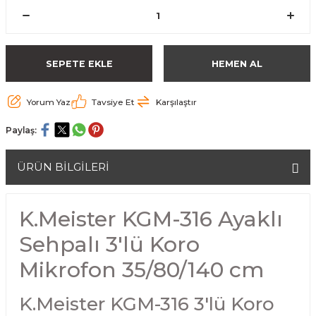
SEPETE EKLE
HEMEN AL
Yorum Yaz
Tavsiye Et
Karşılaştır
Paylaş:
ÜRÜN BİLGİLERİ
K.Meister KGM-316 Ayaklı
Sehpalı 3'lü Koro
Mikrofon 35/80/140 cm
K.Meister KGM-316 3'lü Koro