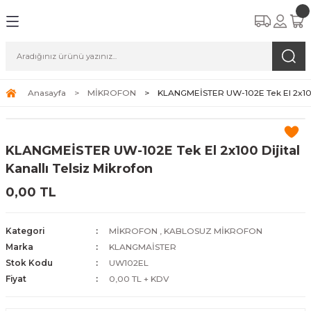
Anasayfa
MİKROFON
KLANGMEİSTER UW-102E Tek El 2x100 D
KLANGMEİSTER UW-102E Tek El 2x100 Dijital
Kanallı Telsiz Mikrofon
0,00 TL
Kategori
MİKROFON
,
KABLOSUZ MİKROFON
Marka
KLANGMAİSTER
Stok Kodu
UW102EL
Fiyat
0,00 TL + KDV