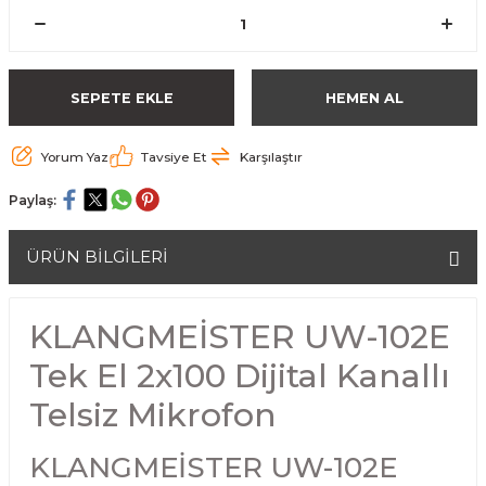
SEPETE EKLE
HEMEN AL
Yorum Yaz
Tavsiye Et
Karşılaştır
Paylaş:
ÜRÜN BİLGİLERİ
KLANGMEİSTER UW-102E
Tek El 2x100 Dijital Kanallı
Telsiz Mikrofon
KLANGMEİSTER UW-102E