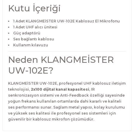
Kutu İçeriği
1 Adet KLANGMEİSTER UW-102E Kablosuz El Mikrofonu
1 Adet UHF alıcı ünitesi
Güç adaptörü
Ses bağlantı kablosu
Kullanım kılavuzu
Neden KLANGMEİSTER
UW-102E?
KLANGMEİSTER UW-102E, profesyonel UHF kablosuz iletişim
teknolojisi,
2x100 dijital kanal kapasitesi
, IR
senkronizasyon sistemi ve Anti-Feedback özelliği sayesinde
yoğun frekans kullanılan ortamlarda dahi kararlı ve kaliteli
ses performansı sunar. Sağlam metal yapısı, kolay kurulumu
ve yüksek ses kalitesi ile profesyonel ses sistemleri için
güvenilir bir kablosuz mikrofon çözümüdür.