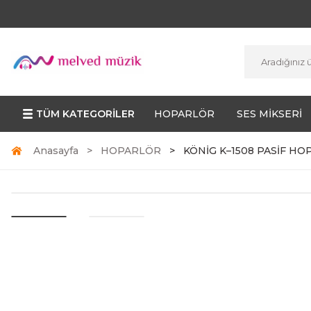
TÜM KATEGORİLER
HOPARLÖR
SES MİKSERİ
Anasayfa
HOPARLÖR
KÖNİG K–1508 PASİF H