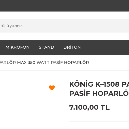
MİKROFON
STAND
DRİTON
OPARLÖR MAX 350 WATT PASİF HOPARLÖR
KÖNİG K–1508 
PASİF HOPARL
7.100,00 TL