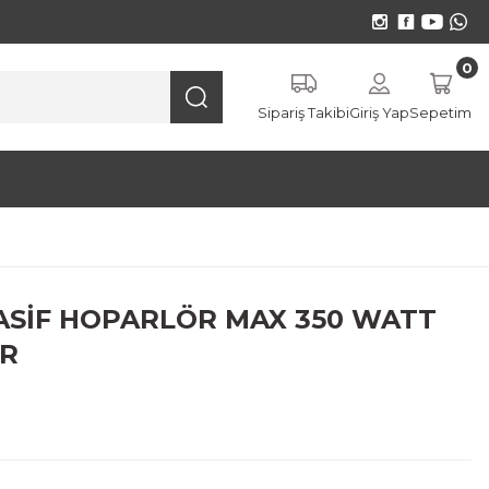
0
Sipariş Takibi
Giriş Yap
Sepetim
PASİF HOPARLÖR MAX 350 WATT
ÖR