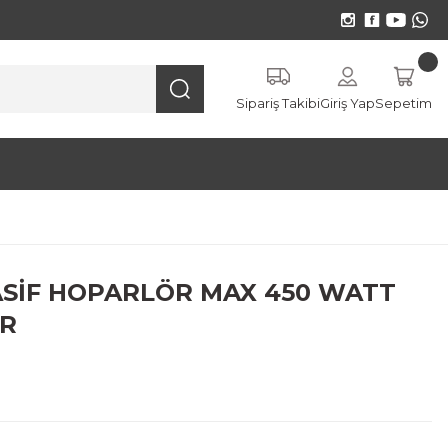
Sipariş Takibi
Giriş Yap
Sepetim
PASİF HOPARLÖR MAX 450 WATT
ÖR