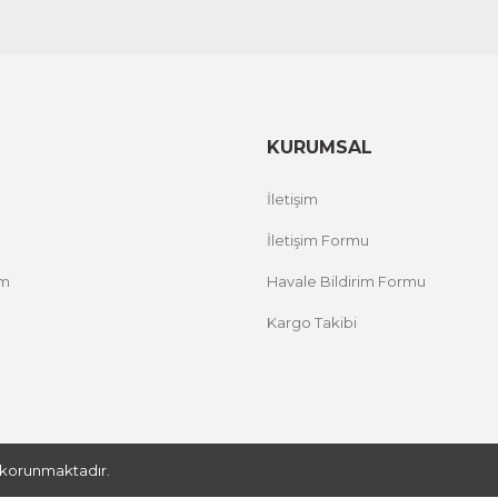
KURUMSAL
İletişim
İletişim Formu
um
Havale Bildirim Formu
Kargo Takibi
le korunmaktadır.