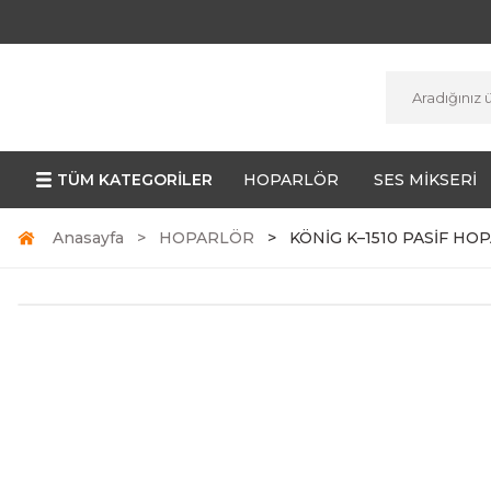
TÜM KATEGORİLER
HOPARLÖR
SES MİKSERİ
Anasayfa
HOPARLÖR
KÖNİG K–1510 PASİF H