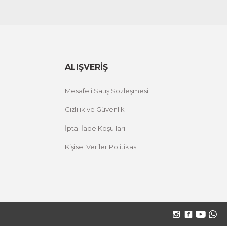
ALIŞVERİŞ
Mesafeli Satış Sözleşmesi
Gizlilik ve Güvenlik
İptal İade Koşullari
Kişisel Veriler Politikası