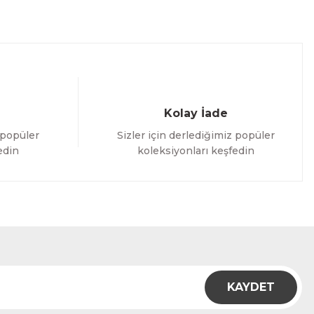
Kolay İade
 popüler
Sizler için derlediğimiz popüler
edin
koleksiyonları keşfedin
KAYDET