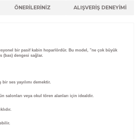
ÖNERİLERİNİZ
ALIŞVERİŞ DENEYİMİ
esyonel bir
pasif kabin hoparlördür.
Bu model, "ne çok büyük
 (bas) dengesi sağlar.
 bir ses yayılımı demektir.
 salonları veya okul tören alanları için idealdir.
lıdır.
bilir.