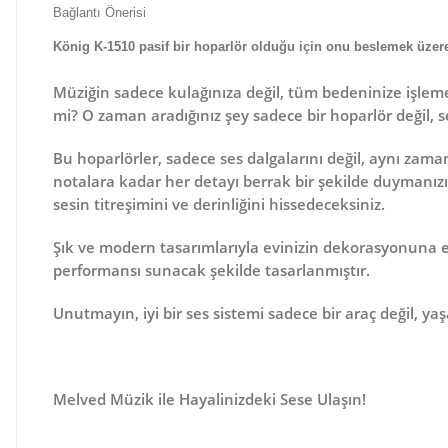
Bağlantı Önerisi
König K-1510 pasif bir hoparlör olduğu için onu beslemek üzer
Müziğin sadece kulağınıza değil, tüm bedeninize işleme
mi? O zaman aradığınız şey sadece bir hoparlör değil, 
Bu hoparlörler, sadece ses dalgalarını değil, aynı zama
notalara kadar her detayı berrak bir şekilde duymanızı s
sesin
titreşimini
ve
derinliğini
hissedeceksiniz.
Şık ve modern tasarımlarıyla evinizin dekorasyonuna est
performansı sunacak şekilde tasarlanmıştır.
Unutmayın, iyi bir ses sistemi sadece bir araç değil, y
Melved Müzik ile Hayalinizdeki Sese Ulaşın!