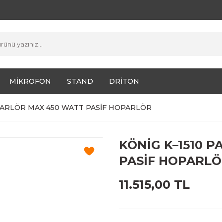
MİKROFON
STAND
DRİTON
OPARLÖR MAX 450 WATT PASİF HOPARLÖR
KÖNİG K–1510 
PASİF HOPARL
11.515,00 TL