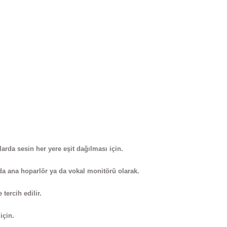
arda sesin her yere eşit dağılması için.
da ana hoparlör ya da vokal monitörü olarak.
tercih edilir.
için.