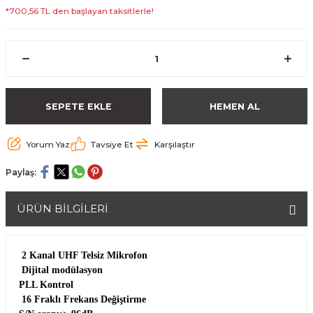
*700,56 TL den başlayan taksitlerle!
SEPETE EKLE
HEMEN AL
Yorum Yaz
Tavsiye Et
Karşılaştır
Paylaş:
ÜRÜN BİLGİLERİ
2 Kanal UHF Telsiz Mikrofon
Dijital modülasyon
PLL Kontrol
16 Fraklı Frekans Değiştirme