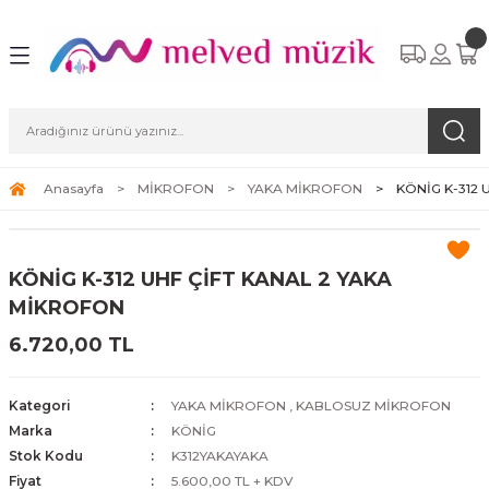
Anasayfa
MİKROFON
YAKA MİKROFON
KÖNİG K-312 
KÖNİG K-312 UHF ÇİFT KANAL 2 YAKA
MİKROFON
6.720,00 TL
Kategori
YAKA MİKROFON
,
KABLOSUZ MİKROFON
Marka
KÖNİG
Stok Kodu
K312YAKAYAKA
Fiyat
5.600,00 TL + KDV