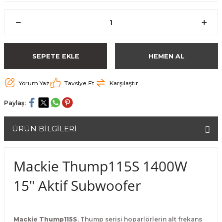
SEPETE EKLE
HEMEN AL
Yorum Yaz
Tavsiye Et
Karşılaştır
Paylaş:
ÜRÜN BİLGİLERİ
Mackie Thump115S 1400W
15" Aktif Subwoofer
Mackie Thump115S
, Thump serisi hoparlörlerin alt frekans