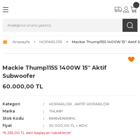
Anasayfa
HOPARLÖR
Mackie Thump115S 1400W 15'' Aktif 
Mackie Thump115S 1400W 15'' Aktif
Subwoofer
60.000,00 TL
Kategori
HOPARLÖR
,
AKTİF HOPARLÖR
Marka
THUMP
Stok Kodu
KM6VENW8YL
Fiyat
50.000,00 TL + KDV
*6.255,00 TL den başlayan taksitlerle!