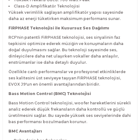
Class-D Amplifikatör Teknolojisi
Yüksek verimlilik sağlayan amplifikatör yapısı sayesinde
daha az enerji tüketirken maksimum performans sunar.
FiRPHASE Teknolojisi ile Kusursuz Ses Dağılımı
RCF'nin patentli FiRPHASE teknolojisi, ses sinyalinin faz
tepkisini optimize ederek müziğin ve konuşmaların daha
doğal duyulmasını sağlar. Bu teknoloji sayesinde ses,
dinleyicilere daha net ulaşırken vokaller daha anlaşılır,
enstrümanlar ise daha detaylı duyulur.
Özellikle canlı performanslar ve profesyonel etkinliklerde
ses kalitesini üst seviyeye taşıyan FiRPHASE teknolojisi,
EVOX J9'un en önemli avantajlarından biridir.
Bass Motion Control (BMC) Teknolojisi
Bass Motion Control teknolojisi, woofer hareketlerini sürekli
analiz ederek düşük frekansların daha kontrollü ve güçlü
üretilmesini sağlar. Bu sayede yüksek ses seviyelerinde dahi
bas performansı bozulmadan korunur.
BMC Avantajları