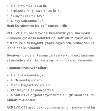
Maksimum SPL: 130 dB
Frekans Aralığı: 40 Hz – 20 kHz
Yatay Kapsama: 120°
Dikey Kapsama: 40°
Hızlı Kurulum ve Kolay Taşınabilirlik
RCF EVOX J9, profesyonel kullanımın yanı sıra mobil
kullanım için de tasarlanmıştır. Hafif alüminyum direk
sistemi ve hızlı bağlantı yapısı sayesinde birkaç dakika
içerisinde kurulabilir.
Beraberinde gelen taşıma çantası ve kompakt tasarımı
sayesinde sistem kolayca taşınabilir ve depolanabilir.
Taşınabilirlik Avantajları
Hafif ve dayanıklı yapı
Hızlı montaj sistemi
Dahili bağlantı noktaları
Profesyonel taşıma çantası
Mobil DJ ve organizasyon firmaları için ideal çözüm
Kullanım Alanları
RCF EVOX J9 aşağıdaki uygulamalar için mükemmel bir