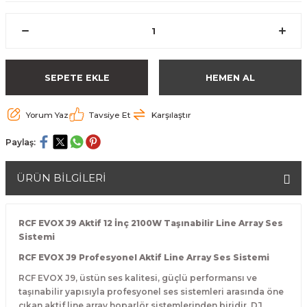
SEPETE EKLE
HEMEN AL
Yorum Yaz
Tavsiye Et
Karşılaştır
Paylaş:
ÜRÜN BİLGİLERİ
RCF EVOX J9 Aktif 12 İnç 2100W Taşınabilir Line Array Ses
Sistemi
RCF EVOX J9 Profesyonel Aktif Line Array Ses Sistemi
RCF EVOX J9, üstün ses kalitesi, güçlü performansı ve
taşınabilir yapısıyla profesyonel ses sistemleri arasında öne
çıkan aktif line array hoparlör sistemlerinden biridir. DJ