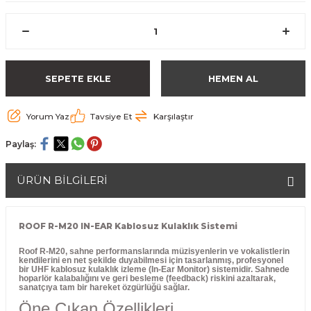
SEPETE EKLE
HEMEN AL
Yorum Yaz
Tavsiye Et
Karşılaştır
Paylaş:
ÜRÜN BİLGİLERİ
ROOF R-M20 IN-EAR Kablosuz Kulaklık Sistemi
Roof R-M20
, sahne performanslarında müzisyenlerin ve vokalistlerin
kendilerini en net şekilde duyabilmesi için tasarlanmış, profesyonel
bir
UHF kablosuz kulaklık izleme (In-Ear Monitor) sistemidir.
Sahnede
hoparlör kalabalığını ve geri besleme (feedback) riskini azaltarak,
sanatçıya tam bir hareket özgürlüğü sağlar.
Öne Çıkan Özellikleri