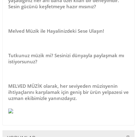
yaşadığınız her anı daha özel kılan bir deneyimdir.
Sesin gücünü keşfetmeye hazır mısınız?
Melved Müzik ile Hayalinizdeki Sese Ulaşın!
Tutkunuz müzik mi? Sesinizi dünyayla paylaşmak mı
istiyorsunuz?
MELVED MÜZİK
olarak, her seviyeden müzisyenin
ihtiyaçlarını karşılamak için geniş bir ürün yelpazesi ve
uzman ekibimizle yanınızdayız.