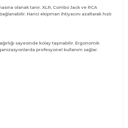
masına olanak tanır. XLR, Combo Jack ve RCA
ğlanabilir. Harici ekipman ihtiyacını azaltarak hızlı
ağırlığı sayesinde kolay taşınabilir. Ergonomik
ganizasyonlarda profesyonel kullanım sağlar.