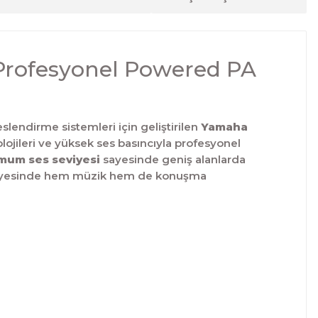
 Profesyonel Powered PA
slendirme sistemleri için geliştirilen
Yamaha
lojileri ve yüksek ses basıncıyla profesyonel
mum ses seviyesi
sayesinde geniş alanlarda
sayesinde hem müzik hem de konuşma