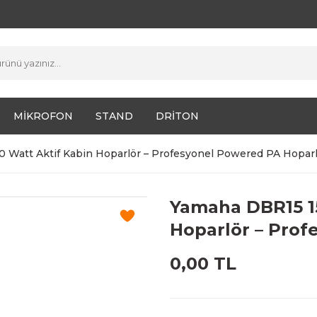
MİKROFON
STAND
DRİTON
0 Watt Aktif Kabin Hoparlör – Profesyonel Powered PA Hopar
Yamaha DBR15 15
Hoparlör – Prof
0,00 TL