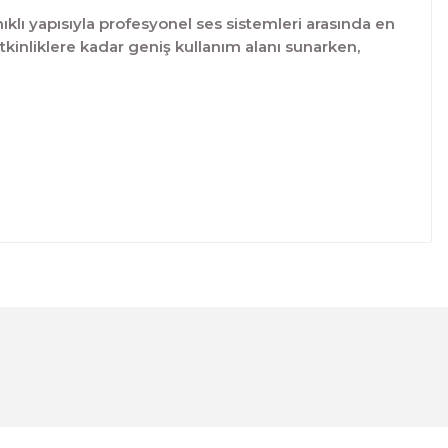
klı yapısıyla profesyonel ses sistemleri arasında en
tkinliklere kadar geniş kullanım alanı sunarken,
lanarak tarafımıza iletebilirsiniz.