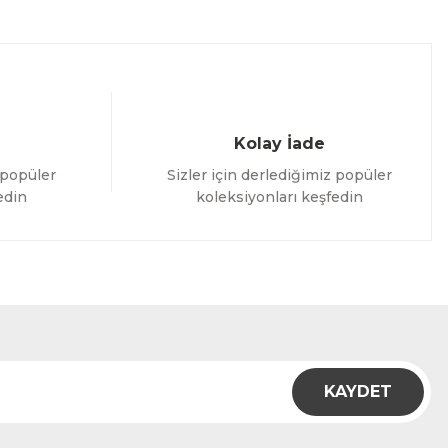
Kolay İade
 popüler
Sizler için derlediğimiz popüler
edin
koleksiyonları keşfedin
KAYDET