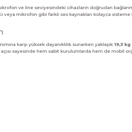
mikrofon ve line seviyesindeki cihazların doğrudan bağlan
ı veya mikrofon gibi farklı ses kaynakları kolayca sisteme ba
m
nımına karşı yüksek dayanıklılık sunarken yaklaşık
19,3 kg
n açısı sayesinde hem sabit kurulumlarda hem de mobil or