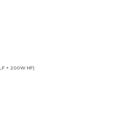
LF + 200W HF)