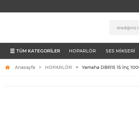
TÜM KATEGORİLER
HOPARLÖR
SES MİKSERİ
Anasayfa
HOPARLÖR
Yamaha DBR15 15 İnç 100