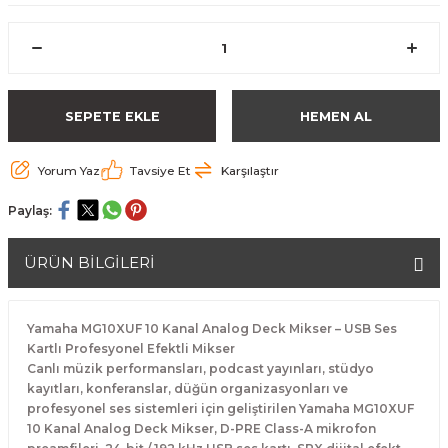
SEPETE EKLE
HEMEN AL
Yorum Yaz
Tavsiye Et
Karşılaştır
Paylaş:
ÜRÜN BİLGİLERİ
Yamaha MG10XUF 10 Kanal Analog Deck Mikser – USB Ses
Kartlı Profesyonel Efektli Mikser
Canlı müzik performansları, podcast yayınları, stüdyo
kayıtları, konferanslar, düğün organizasyonları ve
profesyonel ses sistemleri için geliştirilen Yamaha MG10XUF
10 Kanal Analog Deck Mikser, D-PRE Class-A mikrofon