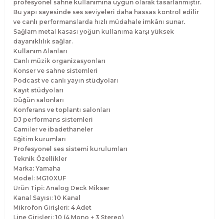
profesyonel sahne kullanımına uygun olarak tasarlanmıştır.
Bu yapı sayesinde ses seviyeleri daha hassas kontrol edilir
ve canlı performanslarda hızlı müdahale imkânı sunar.
Sağlam metal kasası yoğun kullanıma karşı yüksek
dayanıklılık sağlar.
Kullanım Alanları
Canlı müzik organizasyonları
Konser ve sahne sistemleri
Podcast ve canlı yayın stüdyoları
Kayıt stüdyoları
Düğün salonları
Konferans ve toplantı salonları
DJ performans sistemleri
Camiler ve ibadethaneler
Eğitim kurumları
Profesyonel ses sistemi kurulumları
Teknik Özellikler
Marka: Yamaha
Model: MG10XUF
Ürün Tipi: Analog Deck Mikser
Kanal Sayısı: 10 Kanal
Mikrofon Girişleri: 4 Adet
Line Girişleri: 10 (4 Mono + 3 Stereo)