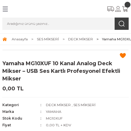
Anasayfa
SES MİKSERİ
DECK MİKSER
Yamaha MG10XUF 
Yamaha MG10XUF 10 Kanal Analog Deck
Mikser – USB Ses Kartlı Profesyonel Efektli
Mikser
0,00 TL
Kategori
DECK MİKSER
,
SES MİKSERİ
Marka
YAMAHA
Stok Kodu
MG10XUF
Fiyat
0,00 TL + KDV