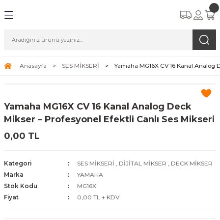
Anasayfa
SES MİKSERİ
Yamaha MG16X CV 16 Kanal Analog De
Yamaha MG16X CV 16 Kanal Analog Deck
Mikser – Profesyonel Efektli Canlı Ses Mikseri
0,00 TL
Kategori
SES MİKSERİ
,
DİJİTAL MİKSER
,
DECK MİKSER
Marka
YAMAHA
Stok Kodu
MG16X
Fiyat
0,00 TL + KDV