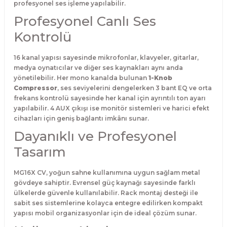
profesyonel ses işleme yapılabilir.
Profesyonel Canlı Ses
Kontrolü
16 kanal yapısı sayesinde mikrofonlar, klavyeler, gitarlar,
medya oynatıcılar ve diğer ses kaynakları aynı anda
yönetilebilir. Her mono kanalda bulunan
1-Knob
Compressor
, ses seviyelerini dengelerken 3 bant EQ ve orta
frekans kontrolü sayesinde her kanal için ayrıntılı ton ayarı
yapılabilir. 4 AUX çıkışı ise monitör sistemleri ve harici efekt
cihazları için geniş bağlantı imkânı sunar.
Dayanıklı ve Profesyonel
Tasarım
MG16X CV, yoğun sahne kullanımına uygun sağlam metal
gövdeye sahiptir. Evrensel güç kaynağı sayesinde farklı
ülkelerde güvenle kullanılabilir. Rack montaj desteği ile
sabit ses sistemlerine kolayca entegre edilirken kompakt
yapısı mobil organizasyonlar için de ideal çözüm sunar.