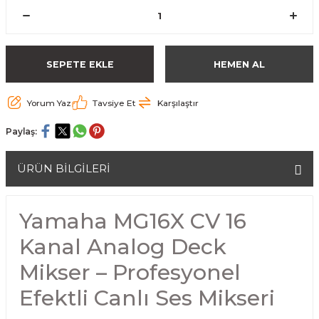
SEPETE EKLE
HEMEN AL
Yorum Yaz
Tavsiye Et
Karşılaştır
Paylaş:
ÜRÜN BİLGİLERİ
Yamaha MG16X CV 16
Kanal Analog Deck
Mikser – Profesyonel
Efektli Canlı Ses Mikseri