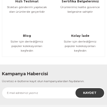
Hızlı Teslimat
Sertifika Belgelerimiz
Stoktan gönderim yapılacak
Ürünlerimiz kalite güvence
olan ürünlerde geçerlidir
belgesine sahiptir
Blog
Kolay İade
Sizler için derlediğimiz
Sizler için derlediğimiz
popüler koleksiyonları
popüler koleksiyonları
keşfedin
keşfedin
Kampanya Habercisi
Ücretsiz e-bültene kayıt olun kampanyalardan faydalanın.
KAYDET