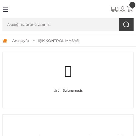
Anasayfa
IŞIK KONTROL MASASI
Ürün Bulunamadı.