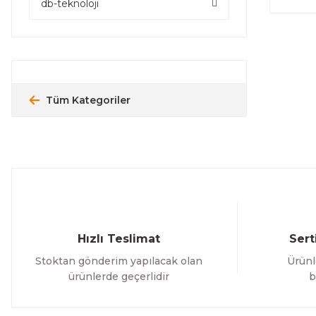
db-teknoloji
Tüm Kategoriler
Hızlı Teslimat
Sert
Stoktan gönderim yapılacak olan
Ürünl
ürünlerde geçerlidir
b