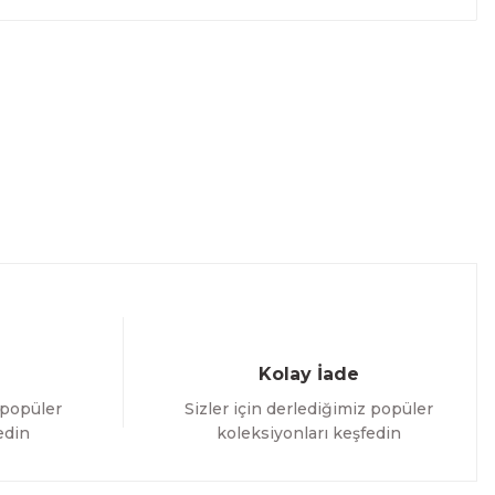
Kolay İade
 popüler
Sizler için derlediğimiz popüler
edin
koleksiyonları keşfedin