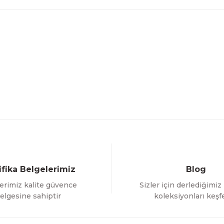
ifika Belgelerimiz
Blog
erimiz kalite güvence
Sizler için derlediğimiz
elgesine sahiptir
koleksiyonları keşf