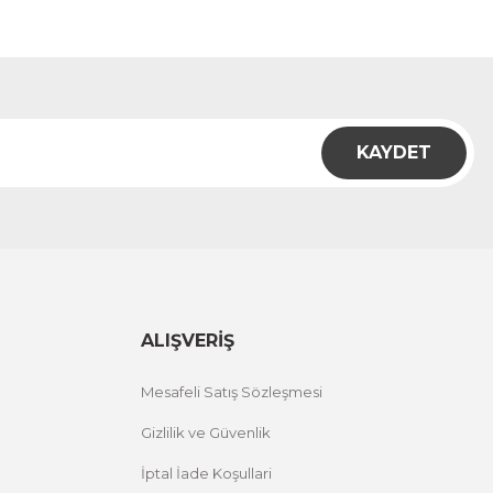
KAYDET
ALIŞVERİŞ
Mesafeli Satış Sözleşmesi
Gizlilik ve Güvenlik
İptal İade Koşullari