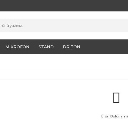
MİKROFON
STAND
DRİTON
Ürün Bulunamad