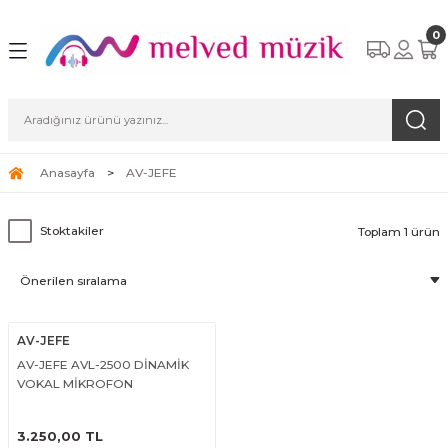
0
Anasayfa
AV-JEFE
Stoktakiler
Toplam 1 ürün
AV-JEFE
AV-JEFE AVL-2500 DİNAMİK
VOKAL MİKROFON
ÜRÜNÜ İNCELE
3.250,00 TL