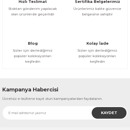
Hızlı Teslimat
Sertifika Belgelerimiz
Stoktan gönderim yapılacak
Ürünlerimiz kalite güvence
olan ürünlerde geçerlidir
belgesine sahiptir
Blog
Kolay İade
Sizler için derlediğimiz
Sizler için derlediğimiz
popüler koleksiyonları
popüler koleksiyonları
keşfedin
keşfedin
Kampanya Habercisi
Ücretsiz e-bültene kayıt olun kampanyalardan faydalanın.
KAYDET